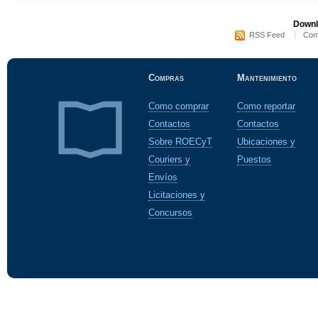
Downl
RSS Feed
Com
Compras
Mantenimiento
Como comprar
Como reportar
Contactos
Contactos
Sobre ROECyT
Ubicaciones y
Couriers y
Puestos
Envíos
Licitaciones y
Concursos