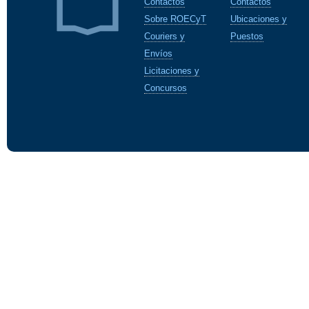
Contactos
Contactos
Sobre ROECyT
Ubicaciones y
Couriers y
Puestos
Envíos
Licitaciones y
Concursos