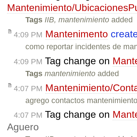
Mantenimiento/UbicacionesP
Tags
IIB, mantenimiento
added
Mantenimento
creat
4:09 PM
como reportar incidentes de ma
Tag change on
Mant
4:09 PM
Tags
mantenimiento
added
Mantenimiento/Cont
4:07 PM
agrego contactos mantenimient
Tag change on
Mante
4:07 PM
Aguero