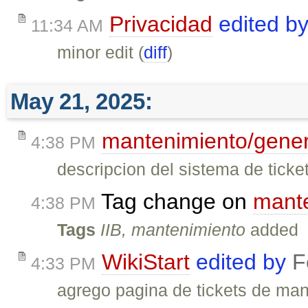
Privacidad
edited b
11:34 AM
minor edit (
diff
)
May 21, 2025:
mantenimiento/gener
4:38 PM
descripcion del sistema de tick
Tag change on
mante
4:38 PM
Tags
IIB, mantenimiento
added
WikiStart
edited by
F
4:33 PM
agrego pagina de tickets de man