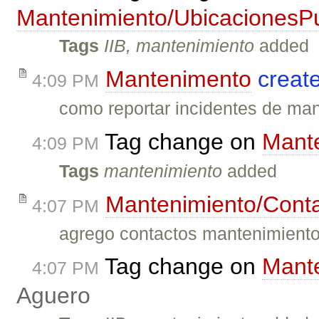
Mantenimiento/UbicacionesP
Tags
IIB, mantenimiento
added
Mantenimento
creat
4:09 PM
como reportar incidentes de ma
Tag change on
Mant
4:09 PM
Tags
mantenimiento
added
Mantenimiento/Cont
4:07 PM
agrego contactos mantenimient
Tag change on
Mante
4:07 PM
Aguero