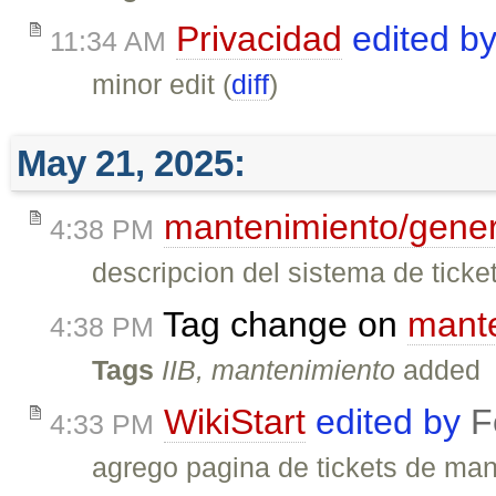
Privacidad
edited b
11:34 AM
minor edit (
diff
)
May 21, 2025:
mantenimiento/gener
4:38 PM
descripcion del sistema de tick
Tag change on
mante
4:38 PM
Tags
IIB, mantenimiento
added
WikiStart
edited by
F
4:33 PM
agrego pagina de tickets de man