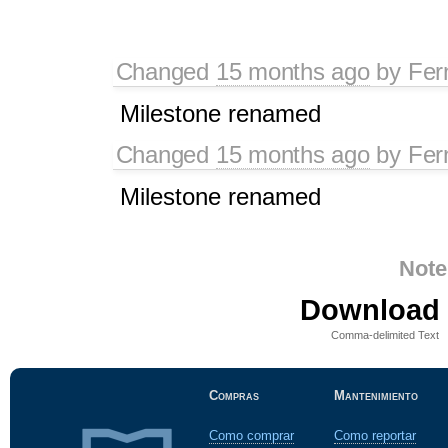
Changed
15 months ago
by
Fer
Milestone renamed
Changed
15 months ago
by
Fer
Milestone renamed
Note
Download i
Comma-delimited Text
Compras
Mantenimiento
Como comprar
Como reportar