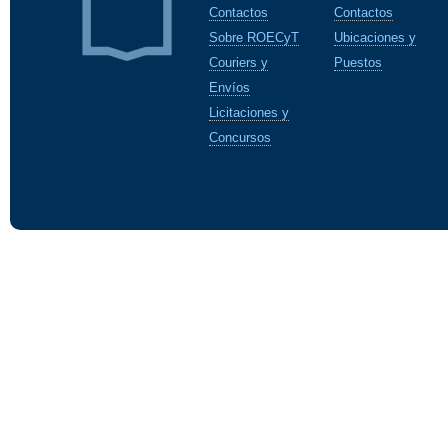
Contactos
Contactos
Sobre ROECyT
Ubicaciones y
Couriers y
Puestos
Envíos
Licitaciones y
Concursos