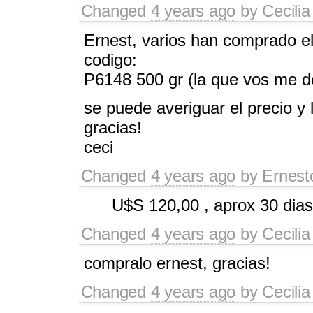
Changed
4 years ago
by
Cecili
Ernest, varios han comprado e
codigo:
P6148 500 gr (la que vos me de
se puede averiguar el precio y 
gracias!
ceci
Changed
4 years ago
by
Ernest
U$S 120,00 , aprox 30 dias
Changed
4 years ago
by
Cecili
compralo ernest, gracias!
Changed
4 years ago
by
Cecili