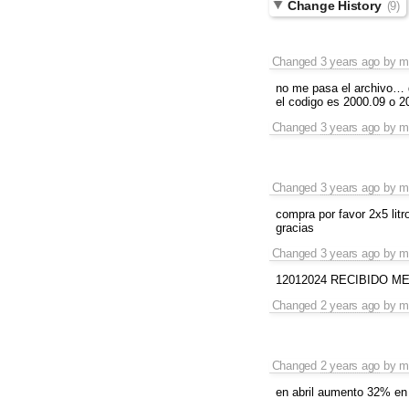
Change History
(9)
Changed
3 years ago
by
m
no me pasa el archivo… 
el codigo es 2000.09 o 2
Changed
3 years ago
by
m
Changed
3 years ago
by
m
compra por favor 2x5 lit
gracias
Changed
3 years ago
by
m
12012024 RECIBIDO M
Changed
2 years ago
by
m
Changed
2 years ago
by
m
en abril aumento 32% en