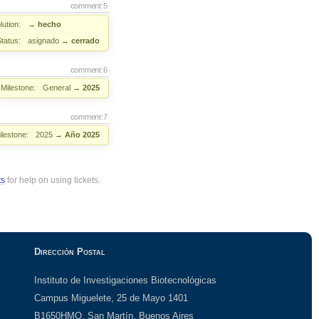
comment:5
ution:
→
hecho
Status:
asignado
→
cerrado
comment:6
Milestone:
General
→
2025
comment:7
ilestone:
2025
→
Año 2025
ts
for help on using tickets.
Dirección Postal
Instituto de Investigaciones Biotecnológicas
Campus Miguelete, 25 de Mayo 1401
B1650HMQ, San Martín, Buenos Aires