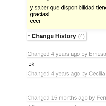
y saber que disponibilidad tien
gracias!
ceci
Change History
(4)
Changed
4 years ago
by
Ernest
ok
Changed
4 years ago
by
Cecili
Changed
15 months ago
by
Fer