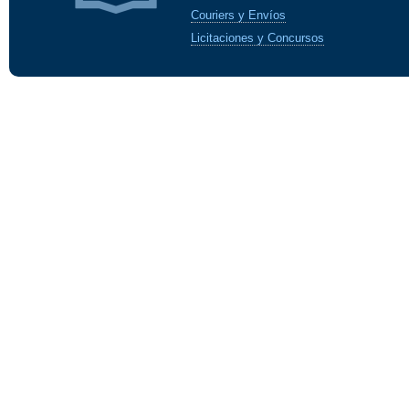
Couriers y Envíos
Licitaciones y Concursos