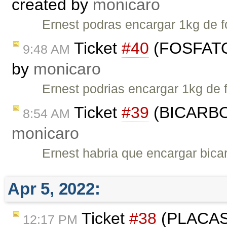
created by
monicaro
Ernest podras encargar 1kg de 
Ticket
#40
(FOSFATO
9:48 AM
by
monicaro
Ernest podrias encargar 1kg de
Ticket
#39
(BICARBO
8:54 AM
monicaro
Ernest habria que encargar bic
Apr 5, 2022:
Ticket
#38
(PLACAS 
12:17 PM