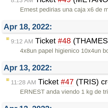
8:13 AM
Ernest pedirias una caja x6 de m
Apr 18, 2022:
Ticket
#48
(THAMES)
9:12 AM
4x8un papel higienico 10x4un b
Apr 13, 2022:
Ticket
#47
(TRIS) c
11:28 AM
ERNEST anda viendo 1 kg de tris