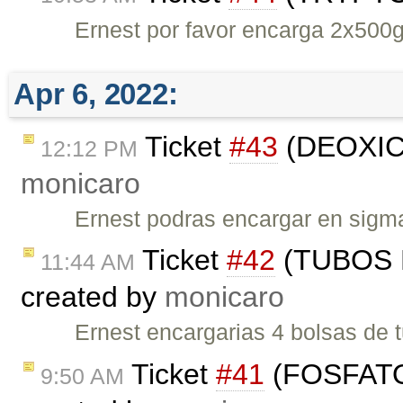
Ernest por favor encarga 2x500g
Apr 6, 2022:
Ticket
#43
(DEOXIC
12:12 PM
monicaro
Ernest podras encargar en sig
Ticket
#42
(TUBOS 
11:44 AM
created by
monicaro
Ernest encargarias 4 bolsas de
Ticket
#41
(FOSFAT
9:50 AM