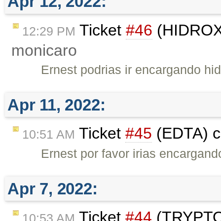
Apr 12, 2022:
Ticket
#46
(HIDROXI
12:29 PM
monicaro
Ernest podrias ir encargando hi
Apr 11, 2022:
Ticket
#45
(EDTA) c
10:51 AM
Ernest por favor irias encarga
Apr 7, 2022:
Ticket
#44
(TRYPTO
10:53 AM