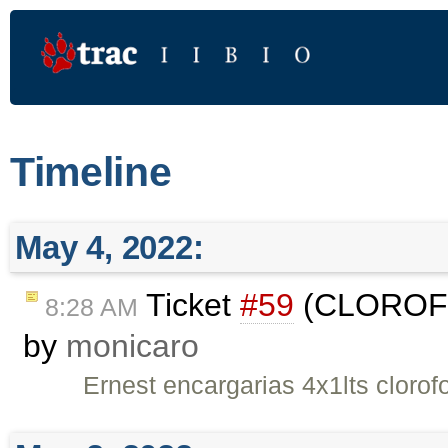
Timeline
May 4, 2022:
Ticket
#59
(CLOROFO
8:28 AM
by
monicaro
Ernest encargarias 4x1lts clorof