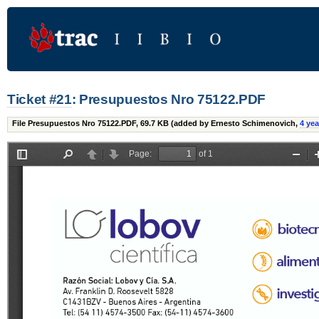
Ticket #21
: Presupuestos Nro 75122.PDF
File Presupuestos Nro 75122.PDF,
69.7 KB
(added by
Ernesto Schimenovich
,
4 yea