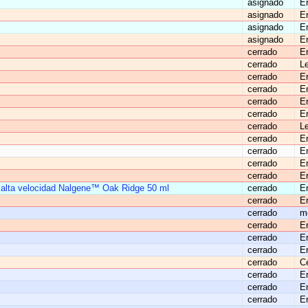
asignado
E
asignado
E
asignado
E
asignado
E
cerrado
E
cerrado
Le
cerrado
E
cerrado
E
cerrado
E
cerrado
E
cerrado
Le
cerrado
E
cerrado
E
cerrado
E
cerrado
E
e alta velocidad Nalgene™ Oak Ridge 50 ml
cerrado
E
cerrado
E
cerrado
m
cerrado
E
cerrado
E
cerrado
E
cerrado
Ce
cerrado
E
cerrado
E
cerrado
E