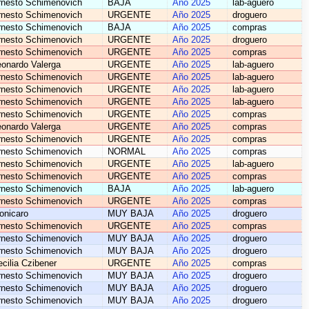
rnesto Schimenovich
BAJA
Año 2025
lab-aguero
rnesto Schimenovich
URGENTE
Año 2025
droguero
rnesto Schimenovich
BAJA
Año 2025
compras
rnesto Schimenovich
URGENTE
Año 2025
droguero
rnesto Schimenovich
URGENTE
Año 2025
compras
onardo Valerga
URGENTE
Año 2025
lab-aguero
rnesto Schimenovich
URGENTE
Año 2025
lab-aguero
rnesto Schimenovich
URGENTE
Año 2025
lab-aguero
rnesto Schimenovich
URGENTE
Año 2025
lab-aguero
rnesto Schimenovich
URGENTE
Año 2025
compras
onardo Valerga
URGENTE
Año 2025
compras
rnesto Schimenovich
URGENTE
Año 2025
compras
rnesto Schimenovich
NORMAL
Año 2025
compras
rnesto Schimenovich
URGENTE
Año 2025
lab-aguero
rnesto Schimenovich
URGENTE
Año 2025
compras
rnesto Schimenovich
BAJA
Año 2025
lab-aguero
rnesto Schimenovich
URGENTE
Año 2025
compras
onicaro
MUY BAJA
Año 2025
droguero
rnesto Schimenovich
URGENTE
Año 2025
compras
rnesto Schimenovich
MUY BAJA
Año 2025
droguero
rnesto Schimenovich
MUY BAJA
Año 2025
droguero
cilia Czibener
URGENTE
Año 2025
compras
rnesto Schimenovich
MUY BAJA
Año 2025
droguero
rnesto Schimenovich
MUY BAJA
Año 2025
droguero
rnesto Schimenovich
MUY BAJA
Año 2025
droguero