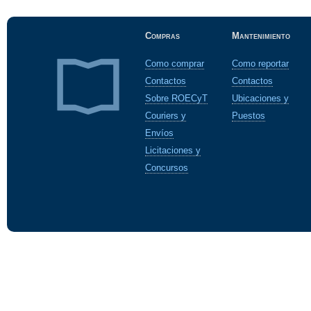
Compras
Mantenimiento
Como comprar
Como reportar
Contactos
Contactos
Sobre ROECyT
Ubicaciones y
Couriers y
Puestos
Envíos
Licitaciones y
Concursos