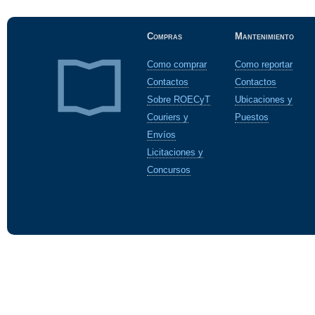
Compras
Mantenimiento
Como comprar
Como reportar
Contactos
Contactos
Sobre ROECyT
Ubicaciones y
Couriers y
Puestos
Envíos
Licitaciones y
Concursos